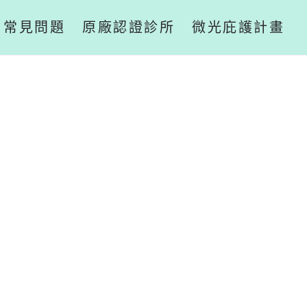
常見問題
原廠認證診所
微光庇護計畫