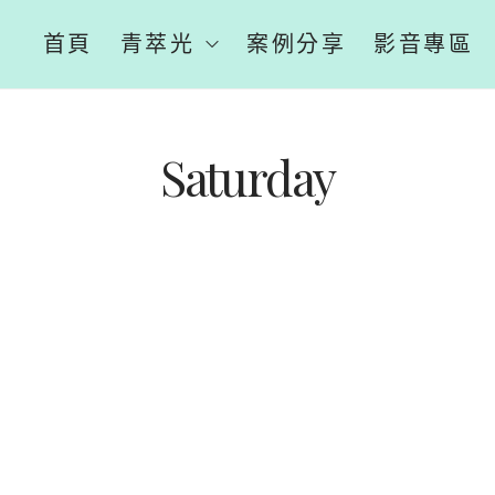
首頁
青萃光
案例分享
影音專區
Saturday