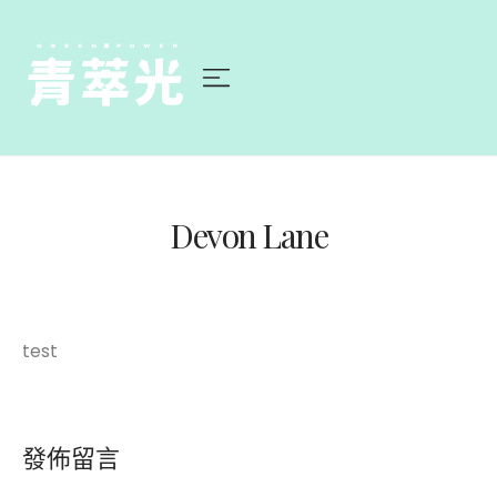
Devon Lane
test
發佈留言